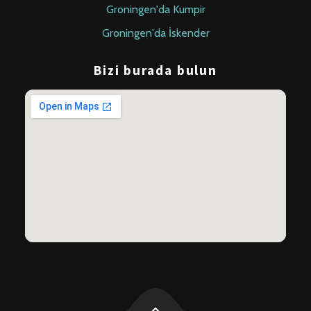
Groningen'da Kumpir
Groningen'da İskender
Bizi burada bulun