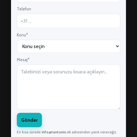
Telefon
Konu*
Mesaj*
Gönder
En kısa sürede
info@tantunio.nl
adresinden yanıt vereceğiz.