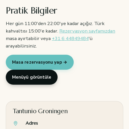
Pratik Bilgiler
Her gün 11:00'den 22:00'ye kadar açığız. Türk
kahvaltısı 15:00'e kadar.
Rezervasyon sayfamızdan
masa ayırtabilir veya
+31 6 44849484
'ü
arayabilirsiniz.
Masa rezervasyonu yap →
Menüyü görüntüle
Tantunio Groningen
Adres